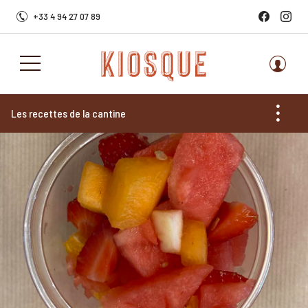
+33 4 94 27 07 89
Les recettes de la cantine
Toute la carte
Salades
Soupes