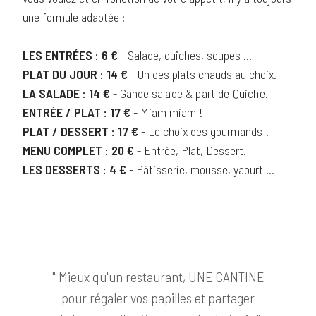
une formule adaptée :
LES ENTRÉES : 6 €
- Salade, quiches, soupes ...
PLAT DU JOUR : 14 €
- Un des plats chauds au choix.
LA SALADE : 14 €
- Gande
salade & part de Quiche.
ENTRÉE / PLAT :
17 €
- Miam miam !
PLAT / DESSERT : 17 €
- Le choix des gourmands !
MENU COMPLET : 20 €
- Entrée, Plat, Dessert.
LES DESSERTS : 4 €
- Pâtisserie, mousse, yaourt ...
" Mieux qu'un restaurant, UNE CANTINE
pour régaler vos papilles et partager